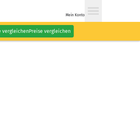
Mein Konto
e vergleichen
Preise vergleichen