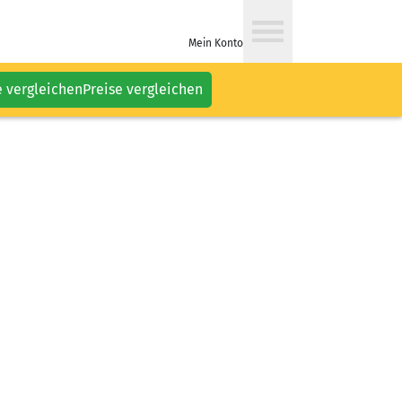
Mein Konto
e vergleichen
Preise vergleichen