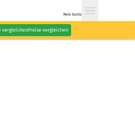
Mein Konto
e vergleichen
Preise vergleichen