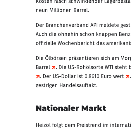
Kosten rasch schwindender Lagerbestän
neun Millionen Barrel.
Der Branchenverband API meldete geste
Auch die ohnehin schon knappen Benzin
offizielle Wochenbericht des amerikan
Die Ölbörsen präsentieren sich am Morg
Barrel
. Die US-Rohölsorte WTI steht b
. Der US-Dollar ist 0,8610 Euro wert
gestrigen Handelsauftakt.
Nationaler Markt
Heizöl folgt dem Preistrend im interna