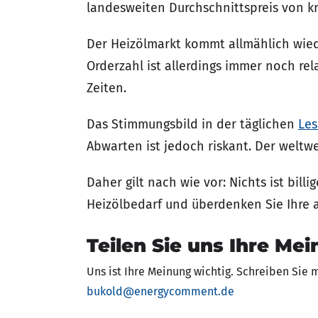
landesweiten Durchschnittspreis von kna
Der Heizölmarkt kommt allmählich wied
Orderzahl ist allerdings immer noch re
Zeiten.
Das Stimmungsbild in der täglichen
Les
Abwarten ist jedoch riskant. Der weltw
Daher gilt nach wie vor: Nichts ist bill
Heizölbedarf und überdenken Sie Ihre 
Teilen Sie uns Ihre Mei
Uns ist Ihre Meinung wichtig. Schreiben Sie 
bukold@energycomment.de