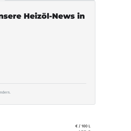
unsere Heizöl-News in
ändern.