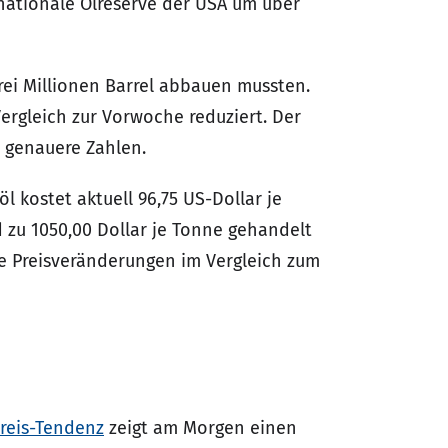
nationale Ölreserve der USA um über
ei Millionen Barrel abbauen mussten.
rgleich zur Vorwoche reduziert. Der
 genauere Zahlen.
 kostet aktuell 96,75 US-Dollar je
d zu 1050,00 Dollar je Tonne gehandelt
die Preisveränderungen im Vergleich zum
reis-Tendenz
zeigt am Morgen einen