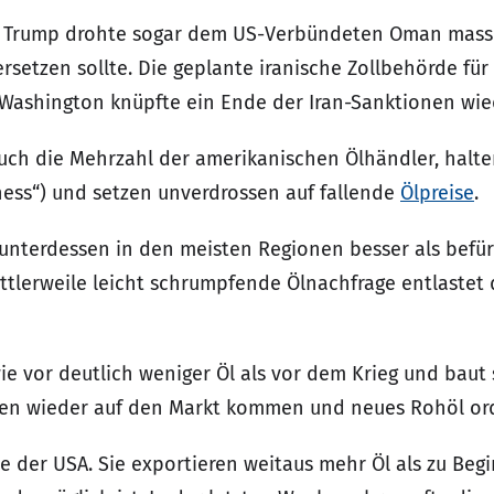
ent Trump drohte sogar dem US-Verbündeten Oman mass
etzen sollte. Die geplante iranische Zollbehörde für
. Washington knüpfte ein Ende der Iran-Sanktionen wi
uch die Mehrzahl der amerikanischen Ölhändler, halt
hess“) und setzen unverdrossen auf fallende
Ölpreise
.
 unterdessen in den meisten Regionen besser als befü
ttlerweile leicht schrumpfende Ölnachfrage entlastet 
ie vor deutlich weniger Öl als vor dem Krieg und baut
erien wieder auf den Markt kommen und neues Rohöl o
 der USA. Sie exportieren weitaus mehr Öl als zu Begi