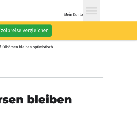
Mein Konto
izölpreise vergleichen
 Ölbörsen bleiben optimistisch
rsen bleiben