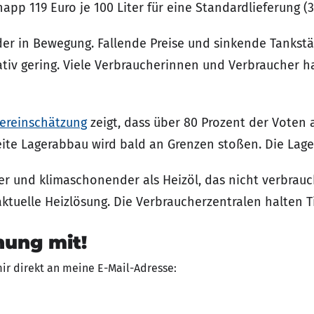
pp 119 Euro je 100 Liter für eine Standardlieferung (3
er in Bewegung. Fallende Preise und sinkende Tankstä
lativ gering. Viele Verbraucherinnen und Verbraucher h
ereinschätzung
zeigt, dass über 80 Prozent der Voten a
eite Lagerabbau wird bald an Grenzen stoßen. Die Lage
iger und klimaschonender als Heizöl, das nicht verbrauc
aktuelle Heizlösung. Die Verbraucherzentralen halten 
nung mit!
mir direkt an meine E-Mail-Adresse: