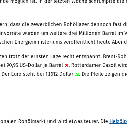
de möglich ist. In der letzten Woche schrumpfte die 
rn, dass die gewerblichen Rohöllager dennoch fast dr
vorräte wurden um weitere drei Millionen Barrel im Ve
ischen Energieministeriums veröffentlicht heute Abend
en trotz der ernsten Lage recht entspannt. Brent-Rohöl
ei 90,95 US-Dollar je Barrel
. Rotterdamer Gasoil wir
. Der Euro steht bei 1,1612 Dollar
. Die Pfeile zeigen 
tionalen Rohölmarkt und wird etwas teurer. Die
Heizölp