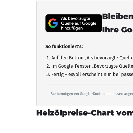
Bleiben
Ihre G
So funktioniert's:
Auf den Button „Als bevorzugte Quell
Im Google-Fenster „Bevorzugte Quelle
Fertig – esyoil erscheint nun bei pas
Sie benötigen ein Google-Konto und müssen angem
Heizölpreise-Chart vom