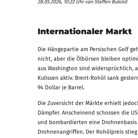
28.05.2026, 10:22 Uhr
von Steffen Bukold
Internationaler Markt
Die Hängepartie am Persischen Golf geht
nicht, aber die Ölbörsen bleiben optim
aus Washington sind widersprüchlich, a
Kulissen aktiv. Brent-Rohöl sank geste
94 Dollar je Barrel.
Die Zuversicht der Märkte erhielt jedo
Dämpfer. Anscheinend schossen die US-
und bombardierten eine Drohnenbasis 
Drohnenangriffen. Der Rohölpreis stieg 