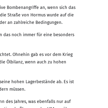
ive Bombenangriffe an, wenn sich das
 die Straße von Hormus wurde auf die
eder an zahlreiche Bedingungen.
en das noch immer für eine besonders
rchtet. Ohnehin gab es vor dem Krieg
die Ölbilanz, wenn auch zu hohen
 seine hohen Lagerbestände ab. Es ist
rdern müssen.
nn des Jahres, was ebenfalls nur auf