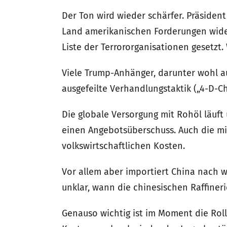
Der Ton wird wieder schärfer. Präsid
Land amerikanischen Forderungen widers
Liste der Terrororganisationen gesetzt
Viele Trump-Anhänger, darunter wohl a
ausgefeilte Verhandlungstaktik („4-D-C
Die globale Versorgung mit Rohöl läuft
einen Angebotsüberschuss. Auch die mi
volkswirtschaftlichen Kosten.
Vor allem aber importiert China nach w
unklar, wann die chinesischen Raffin
Genauso wichtig ist im Moment die Rolle