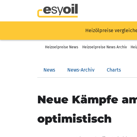
Heizölpreise vergleich
Heizoelpreise News
Heizoelpreise News Archiv
Hei
News
News-Archiv
Charts
Neue Kämpfe am 
optimistisch