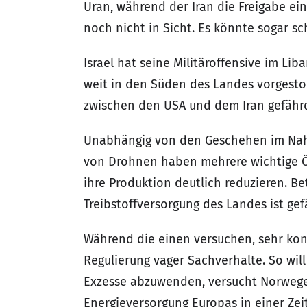
Uran, während der Iran die Freigabe ei
noch nicht in Sicht. Es könnte sogar sc
Israel hat seine Militäroffensive im Li
weit in den Süden des Landes vorgesto
zwischen den USA und dem Iran gefähr
Unabhängig von den Geschehen im Nahen 
von Drohnen haben mehrere wichtige Ölr
ihre Produktion deutlich reduzieren. Bet
Treibstoffversorgung des Landes ist gef
Während die einen versuchen, sehr kon
Regulierung vager Sachverhalte. So wil
Exzesse abzuwenden, versucht Norwegen
Energieversorgung Europas in einer Zei