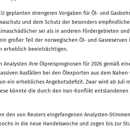
 EU geplanten strengeren Vorgaben für Öl- und Gasbohr
maschutz und dem Schutz der besonders empfindlichen
klimaschädlicher sei als in anderen Fördergebieten und
in großer Teil der norwegischen Öl- und Gasreserven 
n erheblich beeinträchtigen.
en Analysten ihre Ölpreisprognosen für 2026 gemäß ei
assiven Ausfällen bei den Ölexporten aus dem Nahen 
n ein erhebliches Angebotsdefizit. Zwar wird ab Juli 
ese könnte die durch den Iran-Konflikt entstandenen 
en den von Reuters eingefangenen Analysten-Stimmen
gshochs in die neue Handelswoche und zogen bis zur S