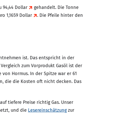
u 94,44 Dollar
gehandelt. Die Tonne
uro 1,1659 Dollar
. Die Pfeile hinter den
ntnehmen ist. Das entspricht in der
 Vergleich zum Vorprodukt Gasöl ist der
ße von Hormus. In der Spitze war er 61
n, die die Kosten oft nicht decken. Das
f tiefere Preise richtig Gas. Unser
setzt, und die
Lesereinschätzung
zur