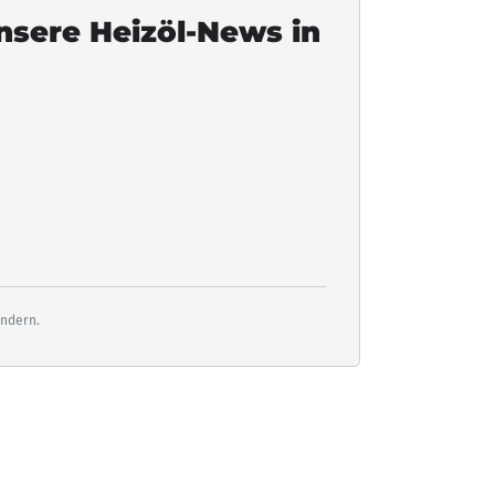
unsere Heizöl-News in
ändern.