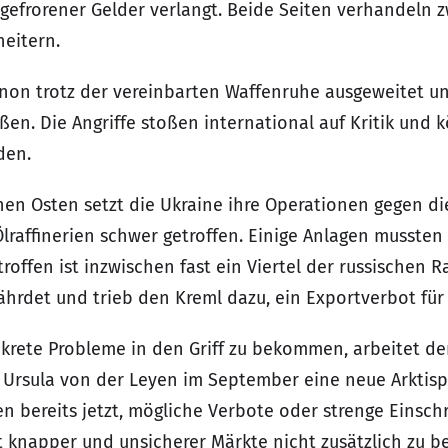
ngefrorener Gelder verlangt. Beide Seiten verhandeln 
heitern.
banon trotz der vereinbarten Waffenruhe ausgeweitet un
ßen. Die Angriffe stoßen international auf Kritik und
den.
Osten setzt die Ukraine ihre Operationen gegen die r
affinerien schwer getroffen. Einige Anlagen mussten 
roffen ist inzwischen fast ein Viertel der russischen Ra
ährdet und trieb den Kreml dazu, ein Exportverbot für
krete Probleme in den Griff zu bekommen, arbeitet de
l Ursula von der Leyen im September eine neue Arktisp
 bereits jetzt, mögliche Verbote oder strenge Eins
t knapper und unsicherer Märkte nicht zusätzlich zu be