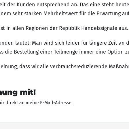
hkeit der Kunden entsprechend an. Das eine steht heu
einem sehr starken Mehrheitswert für die Erwartung auf
t in allen Regionen der Republik Handelssignale aus.
nden lautet: Man wird sich leider für längere Zeit a
ss die Bestellung einer Teilmenge immer eine Option zu
Meinung, dass wir alle verbrauchsreduzierende Maßna
nung mit!
mir direkt an meine E-Mail-Adresse: