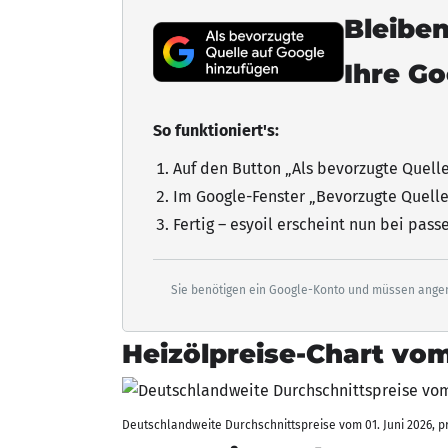
Bleiben
Ihre G
So funktioniert's:
Auf den Button „Als bevorzugte Quell
Im Google-Fenster „Bevorzugte Quelle
Fertig – esyoil erscheint nun bei pas
Sie benötigen ein Google-Konto und müssen angem
Heizölpreise-Chart vom
Deutschlandweite Durchschnittspreise vom 01. Juni 2026, pro