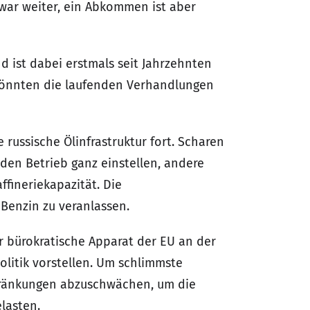
zwar weiter, ein Abkommen ist aber
d ist dabei erstmals seit Jahrzehnten
 könnten die laufenden Verhandlungen
ussische Ölinfrastruktur fort. Scharen
den Betrieb ganz einstellen, andere
ffineriekapazität. Die
 Benzin zu veranlassen.
r bürokratische Apparat der EU an der
olitik vorstellen. Um schlimmste
chränkungen abzuschwächen, um die
lasten.