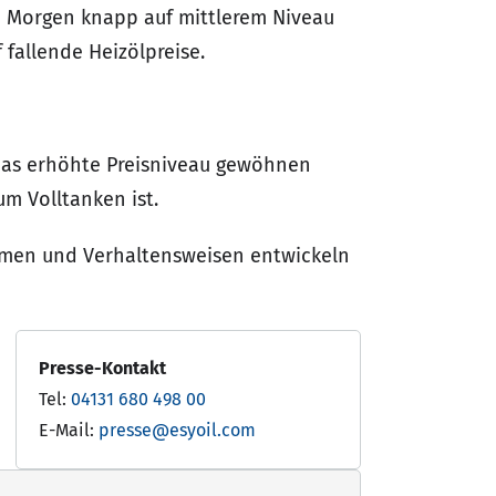
te Morgen knapp auf mittlerem Niveau
 fallende Heizölpreise.
n das erhöhte Preisniveau gewöhnen
m Volltanken ist.
hmen und Verhaltensweisen entwickeln
Presse-Kontakt
Tel:
04131 680 498 00
E-Mail:
presse@esyoil.com