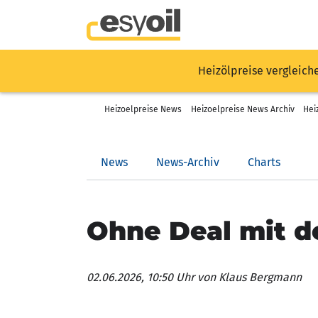
Heizölpreise vergleich
Heizoelpreise News
Heizoelpreise News Archiv
Hei
News
News-Archiv
Charts
Ohne Deal mit d
02.06.2026, 10:50 Uhr
von Klaus Bergmann