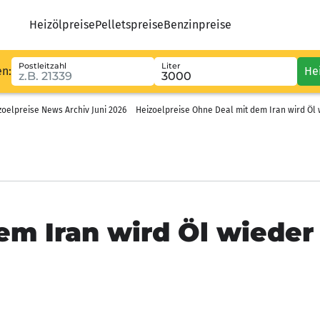
Heizölpreise
Pelletspreise
Benzinpreise
Postleitzahl
Liter
en:
He
zoelpreise News Archiv Juni 2026
Heizoelpreise Ohne Deal mit dem Iran wird Öl 
em Iran wird Öl wieder