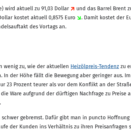
) wird aktuell zu 91,03 Dollar
und das Barrel Brent z
Dollar kostet aktuell 0,8575 Euro
. Damit kostet der E
elsauftakt des Vortags an.
n wenig zu, wie der aktuellen
Heizölpreis-Tendenz
zu e
 In der Höhe fällt die Bewegung aber geringer aus. Im
 nur 23 Prozent teurer als vor dem Konflikt an der Stra
 die Ware aufgrund der dürftigen Nachfrage zu Preise a
.
 schwer gebremst. Dafür gibt man in puncto Hoffnung au
ufe der Kunden ins Verhältnis zu ihren Preisanfragen 