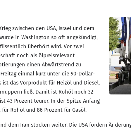
 Krieg zwischen den USA, Israel und dem
 wurde in Washington so oft angekündigt,
lissentlich überhört wird. Vor zwei
chaft noch als ölpreisrelevant
otierungen einen Abwärtstrend zu
Freitag einmal kurz unter die 90-Dollar-
ist das Vorprodukt für Heizöl und Diesel,
hnuppern ließ. Damit ist Rohöl noch 32
ist 43 Prozent teurer. In der Spitze Anfang
 für Rohöl und 86 Prozent für Gasöl.
nd dem Iran stocken weiter. Die USA fordern Änderu