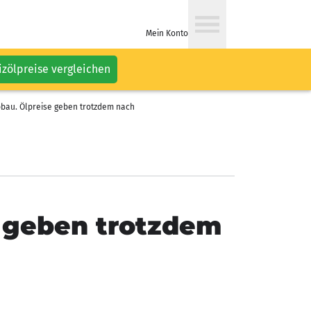
Mein Konto
izölpreise vergleichen
bau. Ölpreise geben trotzdem nach
 geben trotzdem