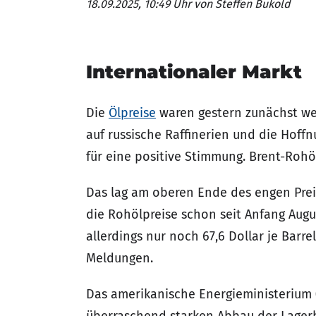
18.09.2025, 10:49 Uhr
von Steffen Bukold
Internationaler Markt
Die
Ölpreise
waren gestern zunächst wei
auf russische Raffinerien und die Hoff
für eine positive Stimmung. Brent-Rohöl
Das lag am oberen Ende des engen Preis
die Rohölpreise schon seit Anfang Aug
allerdings nur noch 67,6 Dollar je Barre
Meldungen.
Das amerikanische Energieministerium