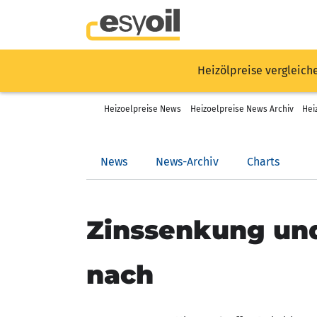
Heizölpreise vergleich
Heizoelpreise News
Heizoelpreise News Archiv
Hei
News
News-Archiv
Charts
Zinssenkung und
nach