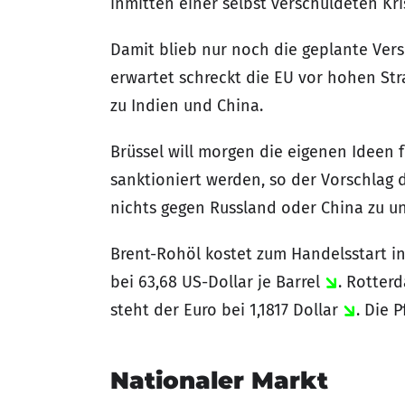
inmitten einer selbst verschuldeten Kri
Damit blieb nur noch die geplante Vers
erwartet schreckt die EU vor hohen St
zu Indien und China.
Brüssel will morgen die eigenen Ideen 
sanktioniert werden, so der Vorschlag 
nichts gegen Russland oder China zu u
Brent-Rohöl kostet zum Handelsstart in
bei 63,68 US-Dollar je Barrel
. Rotter
steht der Euro bei 1,1817 Dollar
. Die 
Nationaler Markt