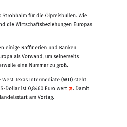
 Strohhalm für die Ölpreisbullen. Wie
ind die Wirtschaftsbeziehungen Europas
len einige Raffinerien und Banken
uropa als Vorwand, um seinerseits
erweile eine Nummer zu groß.
e West Texas Intermediate (WTI) steht
US-Dollar ist 0,8460 Euro wert
. Damit
Handelsstart am Vortag.