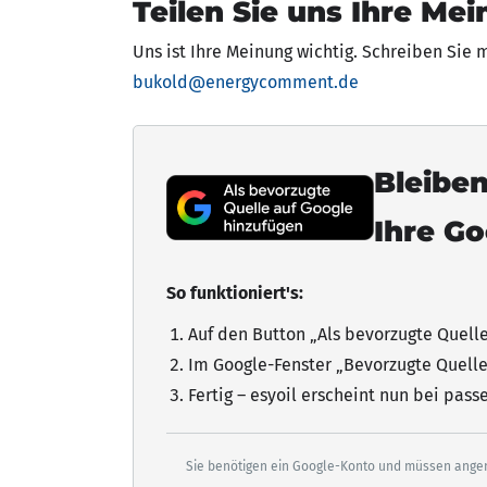
Teilen Sie uns Ihre Mei
Uns ist Ihre Meinung wichtig. Schreiben Sie 
bukold@energycomment.de
Bleiben
Ihre G
So funktioniert's:
Auf den Button „Als bevorzugte Quell
Im Google-Fenster „Bevorzugte Quelle
Fertig – esyoil erscheint nun bei pas
Sie benötigen ein Google-Konto und müssen angem