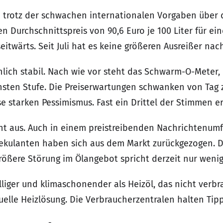
n trotz der schwachen internationalen Vorgaben über 
n Durchschnittspreis von 90,6 Euro je 100 Liter für ein
eitwärts. Seit Juli hat es keine größeren Ausreißer n
nlich stabil. Nach wie vor steht das Schwarm-O-Meter,
chsten Stufe. Die Preiserwartungen schwanken von Tag 
e starken Pessimismus. Fast ein Drittel der Stimmen er
ht aus. Auch in einem preistreibenden Nachrichtenum
kulanten haben sich aus dem Markt zurückgezogen. D
ßere Störung im Ölangebot spricht derzeit nur wenig
illiger und klimaschonender als Heizöl, das nicht verbr
uelle Heizlösung. Die Verbraucherzentralen halten Ti