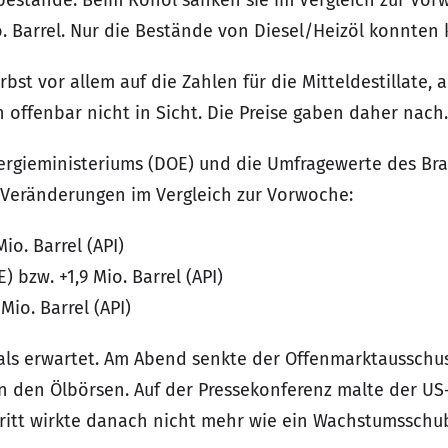
estände. Beim Rohöl sanken sie im Vergleich zur Vorw
 Barrel. Nur die Bestände von Diesel/Heizöl konnten kr
st vor allem auf die Zahlen für die Mitteldestillate, a
 offenbar nicht in Sicht. Die Preise gaben daher nach.
ergieministeriums (DOE) und die Umfragewerte des Bra
 Veränderungen im Vergleich zur Vorwoche:
Mio. Barrel (API)
) bzw. +1,9 Mio. Barrel (API)
 Mio. Barrel (API)
s als erwartet. Am Abend senkte der Offenmarktaussch
an den Ölbörsen. Auf der Pressekonferenz malte der US
hritt wirkte danach nicht mehr wie ein Wachstumsschu