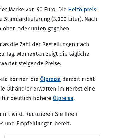
der Marke von 90 Euro. Die
Heizölpreis-
e Standardlieferung (3.000 Liter). Nach
ach oben oder unten gegeben.
 das die Zahl der Bestellungen nach
zu Tag. Momentan zeigt die tägliche
wartet steigende Preise.
feld können die
Ölpreise
derzeit nicht
ie Ölhändler erwarten im Herbst eine
 für deutlich höhere
Ölpreise
.
annt wird. Reduzieren Sie Ihren
pps und Empfehlungen bereit.