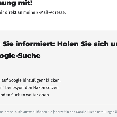
nung mit!
mir direkt an meine E-Mail-Adresse:
 Sie informiert: Holen Sie sich 
oogle-Suche
e auf Google hinzufügen"
klicken
.
n" bei esyoil den Haken setzen.
senden Suchen weiter oben.
eldet sein. Die Auswahl können Sie jederzeit in den Google-Sucheinstellungen 