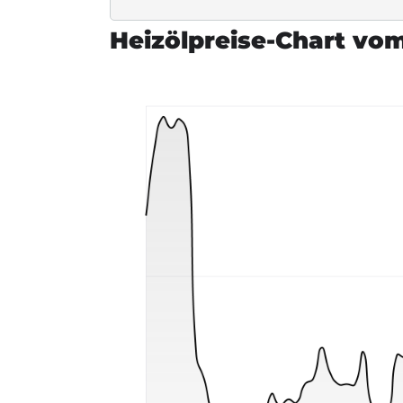
Heizölpreise-Chart vo