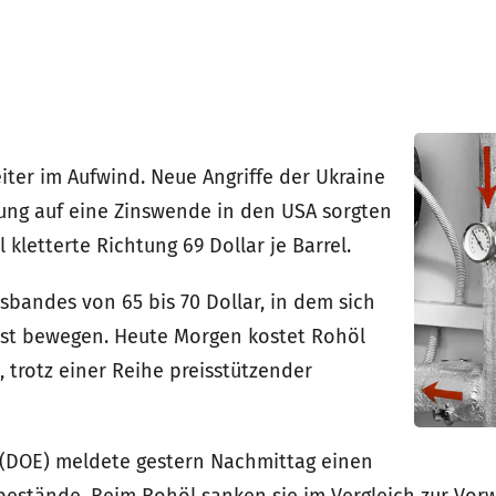
ter im Aufwind. Neue Angriffe der Ukraine
nung auf eine Zinswende in den USA sorgten
 kletterte Richtung 69 Dollar je Barrel.
bandes von 65 bis 70 Dollar, in dem sich
ust bewegen. Heute Morgen kostet Rohöl
l, trotz einer Reihe preisstützender
 (DOE) meldete gestern Nachmittag einen