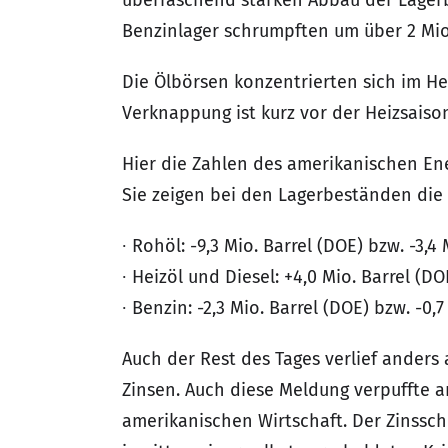
überraschend starken Abbau der Lagerb
Benzinlager schrumpften um über 2 Mio.
Die Ölbörsen konzentrierten sich im Herb
Verknappung ist kurz vor der Heizsaison
Hier die Zahlen des amerikanischen En
Sie zeigen bei den Lagerbeständen die
∙ Rohöl: -9,3 Mio. Barrel (DOE) bzw. -3,4 
∙ Heizöl und Diesel: +4,0 Mio. Barrel (DOE
∙ Benzin: -2,3 Mio. Barrel (DOE) bzw. -0,7
Auch der Rest des Tages verlief ander
Zinsen. Auch diese Meldung verpuffte 
amerikanischen Wirtschaft. Der Zinssc