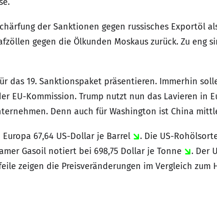
se.
chärfung der Sanktionen gegen russisches Exportöl als
rafzöllen gegen die Ölkunden Moskaus zurück. Zu eng s
für das 19. Sanktionspaket präsentieren. Immerhin sol
der EU-Kommission. Trump nutzt nun das Lavieren in E
nternehmen. Denn auch für Washington ist China mittl
 Europa 67,64 US-Dollar je Barrel
. Die US-Rohölsort
damer Gasoil notiert bei 698,75 Dollar je Tonne
. Der 
Pfeile zeigen die Preisveränderungen im Vergleich zum 