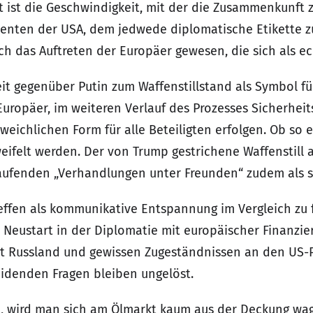
 ist die Geschwindigkeit, mit der die Zusammenkunft 
nten der USA, dem jedwede diplomatische Etikette zu
das Auftreten der Europäer gewesen, die sich als ec
t gegenüber Putin zum Waffenstillstand als Symbol f
uropäer, im weiteren Verlauf des Prozesses Sicherheit
sweichlichen Form für alle Beteiligten erfolgen. Ob so
ifelt werden. Der von Trump gestrichene Waffenstill al
aufenden „Verhandlungen unter Freunden“ zudem als s
ffen als kommunikative Entspannung im Vergleich zu 
n Neustart in der Diplomatie mit europäischer Finanzi
it Russland und gewissen Zugeständnissen an den US-Pr
eidenden Fragen bleiben ungelöst.
, wird man sich am Ölmarkt kaum aus der Deckung wage