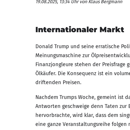
19.08.2025, 13:34 Uhr
von Klaus Bergmann
Internationaler Markt
Donald Trump und seine erratische Poli
Meinungsmaschine zur Ölpreisentwicklun
Finanzjongleure stehen der Preisfrage 
Ölkäufer. Die Konsequenz ist ein volu
driftenden Preisen.
Nachdem Trumps Woche, gemeint ist da
Antworten geschweige denn Taten zur 
hervorbrachte, wird klar, dass dem sin
eine ganze Veranstaltungsreihe folgen 