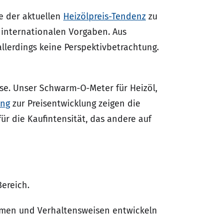
ie der aktuellen
Heizölpreis-Tendenz
zu
 internationalen Vorgaben. Aus
allerdings keine Perspektivbetrachtung.
eise. Unser Schwarm-O-Meter für Heizöl,
ung
zur Preisentwicklung zeigen die
r die Kaufintensität, das andere auf
Bereich.
hmen und Verhaltensweisen entwickeln