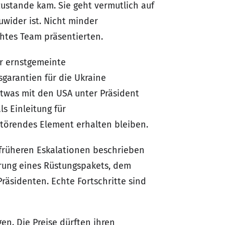
zustande kam. Sie geht vermutlich auf
wider ist. Nicht minder
htes Team präsentierten.
ür ernstgemeinte
sgarantien für die Ukraine
 etwas mit den USA unter Präsident
s Einleitung für
törendes Element erhalten bleiben.
früheren Eskalationen beschrieben
erung eines Rüstungspakets, dem
äsidenten. Echte Fortschritte sind
n. Die Preise dürften ihren