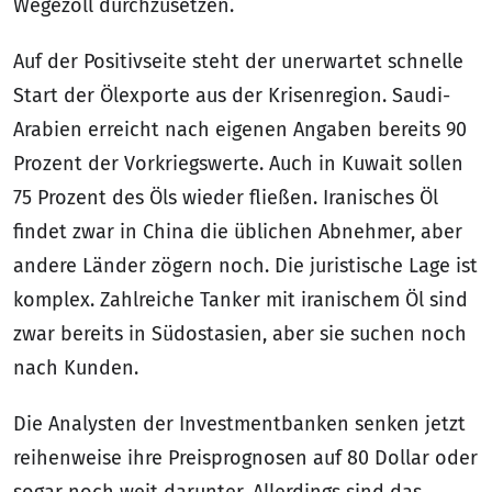
Wegezoll durchzusetzen.
Auf der Positivseite steht der unerwartet schnelle
Start der Ölexporte aus der Krisenregion. Saudi-
Arabien erreicht nach eigenen Angaben bereits 90
Prozent der Vorkriegswerte. Auch in Kuwait sollen
75 Prozent des Öls wieder fließen. Iranisches Öl
findet zwar in China die üblichen Abnehmer, aber
andere Länder zögern noch. Die juristische Lage ist
komplex. Zahlreiche Tanker mit iranischem Öl sind
zwar bereits in Südostasien, aber sie suchen noch
nach Kunden.
Die Analysten der Investmentbanken senken jetzt
reihenweise ihre Preisprognosen auf 80 Dollar oder
sogar noch weit darunter. Allerdings sind das