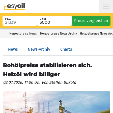
PLZ
Liter
Preise vergleichen
Heizoelpreise News
Heizoelpreise News Archiv
Heizoelpreise News Arch
News
News-Archiv
Charts
Rohölpreise stabilisieren sich.
Heizöl wird billiger
03.07.2026, 11:00 Uhr
von Steffen Bukold