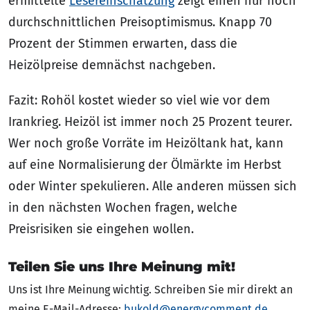
ermittelte
Lesereinschätzung
zeigt einen nur noch
durchschnittlichen Preisoptimismus. Knapp 70
Prozent der Stimmen erwarten, dass die
Heizölpreise demnächst nachgeben.
Fazit: Rohöl kostet wieder so viel wie vor dem
Irankrieg. Heizöl ist immer noch 25 Prozent teurer.
Wer noch große Vorräte im Heizöltank hat, kann
auf eine Normalisierung der Ölmärkte im Herbst
oder Winter spekulieren. Alle anderen müssen sich
in den nächsten Wochen fragen, welche
Preisrisiken sie eingehen wollen.
Teilen Sie uns Ihre Meinung mit!
Uns ist Ihre Meinung wichtig. Schreiben Sie mir direkt an
meine E-Mail-Adresse:
bukold@energycomment.de