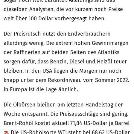
dieselben Analysten, die vor kurzem noch Preise
weit über 100 Dollar vorhergesagt haben.
Der Preisrutsch nutzt den Endverbrauchern
allerdings wenig. Die extrem hohen Gewinnmargen
der Raffinerien auf beiden Seiten des Atlantiks
sorgen dafür, dass Benzin, Diesel und Heizöl teuer
bleiben. In den USA liegen die Margen nur noch
knapp unter dem Rekordniveau vom Sommer 2022.
In Europa ist die Lage ähnlich.
Die Ölbörsen bleiben am letzten Handelstag der
Woche entspannt. Die Preisausschläge sind gering.
Brent-Rohöl kostet aktuell 71,84 US-Dollar je Barrel
. Die US-Rohölsorte WTI steht bei 68,62 US-Dollar