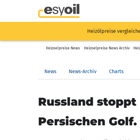
Heizölpreise vergleich
Heizoelpreise News
Heizoelpreise News Archiv
Hei
News
News-Archiv
Charts
Russland stoppt
Persischen Golf.