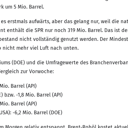
k um 5 Mio. Barrel.
es erstmals aufwärts, aber das gelang nur, weil die na
enthält die SPR nur noch 319 Mio. Barrel. Das ist der
estand nicht vollständig genutzt werden. Der Mindest
o nicht mehr viel Luft nach unten.
iums (DOE) und die Umfragewerte des Branchenverbande
ergleich zur Vorwoche:
Mio. Barrel (API)
) bzw. -1,8 Mio. Barrel (API)
 Mio. Barrel (API)
SA): -6,2 Mio. Barrel (DOE)
m Morgen relativ entspannt. Brent-Rohöl kostet aktuell