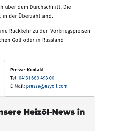
ch über dem Durchschnitt. Die
t in der Überzahl sind.
eine Rückkehr zu den Vorkriegspreisen
chen Golf oder in Russland
Presse-Kontakt
Tel:
04131 680 498 00
E-Mail:
presse@esyoil.com
unsere Heizöl-News in