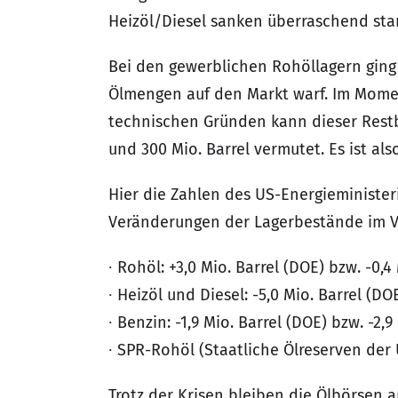
Heizöl/Diesel sanken überraschend star
Bei den gewerblichen Rohöllagern ging 
Ölmengen auf den Markt warf. Im Moment 
technischen Gründen kann dieser Restb
und 300 Mio. Barrel vermutet. Es ist als
Hier die Zahlen des US-Energieminister
Veränderungen der Lagerbestände im V
∙ Rohöl: +3,0 Mio. Barrel (DOE) bzw. -0,4 
∙ Heizöl und Diesel: -5,0 Mio. Barrel (DOE
∙ Benzin: -1,9 Mio. Barrel (DOE) bzw. -2,9
∙ SPR-Rohöl (Staatliche Ölreserven der U
Trotz der Krisen bleiben die Ölbörsen a