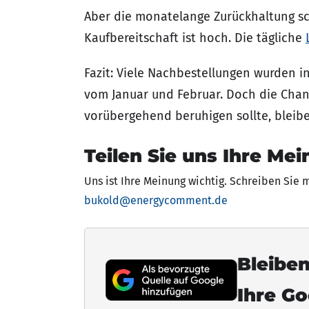
Aber die monatelange Zurückhaltung sch
Kaufbereitschaft ist hoch. Die tägliche
Fazit: Viele Nachbestellungen wurden i
vom Januar und Februar. Doch die Chanc
vorübergehend beruhigen sollte, bleib
Teilen Sie uns Ihre Mei
Uns ist Ihre Meinung wichtig. Schreiben Sie 
bukold@energycomment.de
Bleiben
Ihre G