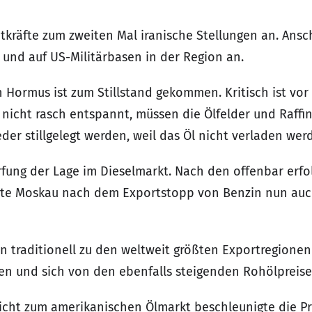
eitkräfte zum zweiten Mal iranische Stellungen an. An
r und auf US-Militärbasen in der Region an.
Hormus ist zum Stillstand gekommen. Kritisch ist vor 
nicht rasch entspannt, müssen die Ölfelder und Raffin
r stillgelegt werden, weil das Öl nicht verladen wer
fung der Lage im Dieselmarkt. Nach den offenbar erfol
ste Moskau nach dem Exportstopp von Benzin nun auc
n traditionell zu den weltweit größten Exportregionen 
ehen und sich von den ebenfalls steigenden Rohölprei
icht zum amerikanischen Ölmarkt beschleunigte die P