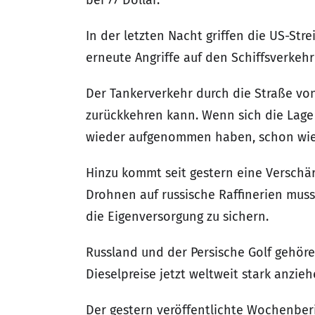
bei 77 Dollar.
In der letzten Nacht griffen die US-Str
erneute Angriffe auf den Schiffsverkeh
Der Tankerverkehr durch die Straße von 
zurückkehren kann. Wenn sich die Lage 
wieder aufgenommen haben, schon wiede
Hinzu kommt seit gestern eine Verschär
Drohnen auf russische Raffinerien mus
die Eigenversorgung zu sichern.
Russland und der Persische Golf gehöre
Dieselpreise jetzt weltweit stark anzi
Der gestern veröffentlichte Wochenber