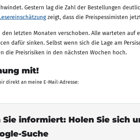
windet. Gestern lag die Zahl der Bestellungen deutli
Lesereinschätzung
zeigt, dass die Preispessimisten jetz
n den letzten Monaten verschoben. Alle warteten auf 
en dafür sinken. Selbst wenn sich die Lage am Persis
en die Preisrisiken in den nächsten Wochen hoch.
nung mit!
mir direkt an meine E-Mail-Adresse:
 Sie informiert: Holen Sie sich 
oogle-Suche