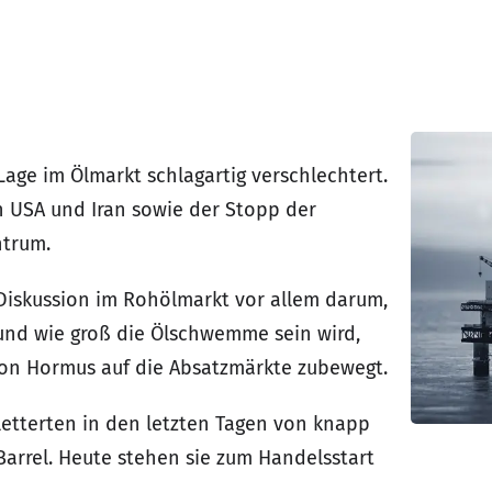
Lage im Ölmarkt schlagartig verschlechtert.
n USA und Iran sowie der Stopp der
ntrum.
 Diskussion im Rohölmarkt vor allem darum,
nd wie groß die Ölschwemme sein wird,
 von Hormus auf die Absatzmärkte zubewegt.
letterten in den letzten Tagen von knapp
 Barrel. Heute stehen sie zum Handelsstart