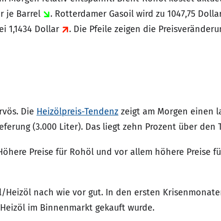
r je Barrel
. Rotterdamer Gasoil wird zu 1047,75 Doll
ei 1,1434 Dollar
. Die Pfeile zeigen die Preisveränder
rvös. Die
Heizölpreis-Tendenz
zeigt am Morgen einen l
ieferung (3.000 Liter). Das liegt zehn Prozent über den 
Höhere Preise für Rohöl und vor allem höhere Preise fü
el/Heizöl nach wie vor gut. In den ersten Krisenmonate
g Heizöl im Binnenmarkt gekauft wurde.