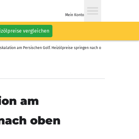
Mein Konto
izölpreise vergleichen
skalation am Persischen Golf. Heizölpreise springen nach oben
tion am
 nach oben