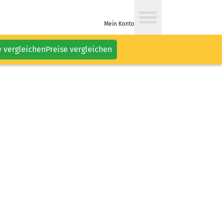
Mein Konto
e vergleichen
Preise vergleichen