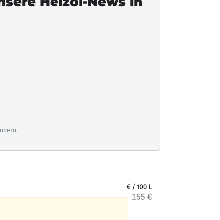
unsere Heizöl-News in
ändern.