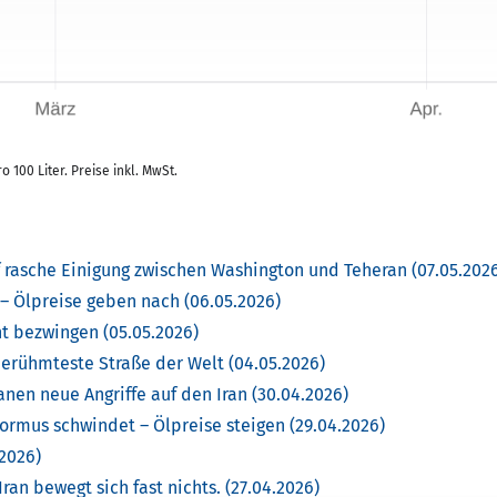
100 Liter. Preise inkl. MwSt.
f rasche Einigung zwischen Washington und Teheran (07.05.202
 – Ölpreise geben nach (06.05.2026)
ht bezwingen (05.05.2026)
berühmteste Straße der Welt (04.05.2026)
anen neue Angriffe auf den Iran (30.04.2026)
rmus schwindet – Ölpreise steigen (29.04.2026)
.2026)
ran bewegt sich fast nichts. (27.04.2026)