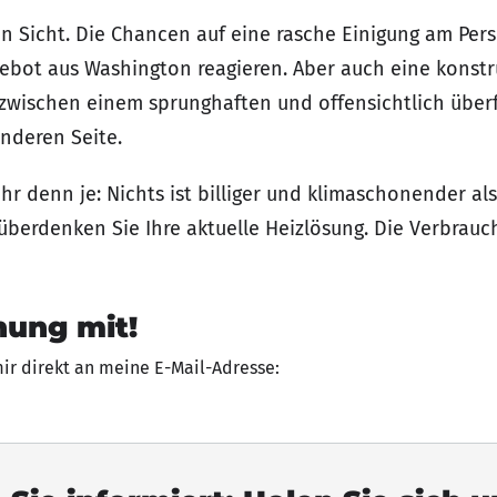
n Sicht. Die Chancen auf eine rasche Einigung am Persi
bot aus Washington reagieren. Aber auch eine konstr
zwischen einem sprunghaften und offensichtlich über
anderen Seite.
hr denn je: Nichts ist billiger und klimaschonender als
überdenken Sie Ihre aktuelle Heizlösung. Die Verbrauc
nung mit!
mir direkt an meine E-Mail-Adresse: