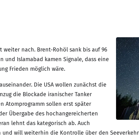
 weiter nach. Brent-Rohöl sank bis auf 96
ran und Islamabad kamen Signale, dass eine
tung Frieden möglich wäre.
 auseinander. Die USA wollen zunächst die
zug die Blockade iranischer Tanker
en Atomprogramm sollen erst später
 der Übergabe des hochangereicherten
eran lehnt das kategorisch ab. Auch
 und will weiterhin die Kontrolle über den Seeverkeh