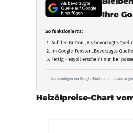
Bleiben
Ihre G
So funktioniert's:
Auf den Button „Als bevorzugte Quell
Im Google-Fenster „Bevorzugte Quelle
Fertig – esyoil erscheint nun bei pas
Sie benötigen ein Google-Konto und müssen angem
Heizölpreise-Chart vom