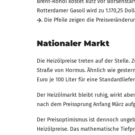
Brent-Rohöl kostet kurz vor Börsenstart
Rotterdamer Gasoil wird zu 1.170,25 Do
. Die Pfeile zeigen die Preisveränder
Nationaler Markt
Die Heizölpreise treten auf der Stelle.
Straße von Hormus. Ähnlich wie gestern
Euro je 100 Liter für eine Standardliefer
Der Heizölmarkt bleibt ruhig, wirkt ab
nach dem Preissprung Anfang März auf
Der Preisoptimismus ist dennoch ungeb
Heizölpreise. Das mathematische Tiefpr