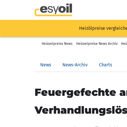
Heizölpreise vergleich
Heizoelpreise News
Heizoelpreise News Archiv
Hei
News
News-Archiv
Charts
Feuergefechte a
Verhandlungslö