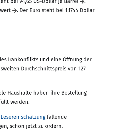
eht bei 94,65 US-Dollar je Barrel
.
o wert
. Der Euro steht bei 1,1744 Dollar
des Irankonflikts und eine Öffnung der
weiten Durchschnittspreis von 127
ele Haushalte haben ihre Bestellung
üllt werden.
n
Lesereinschätzung
fallende
en, schon jetzt zu ordern.