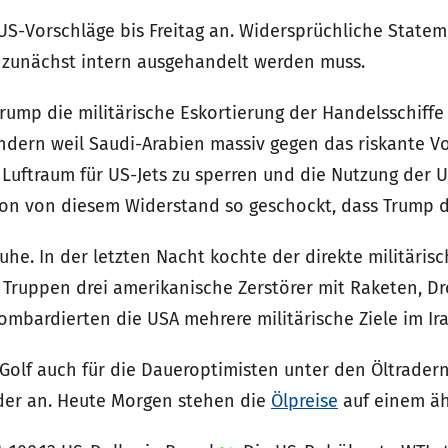
US-Vorschläge bis Freitag an. Widersprüchliche Statem
 zunächst intern ausgehandelt werden muss.
Trump die militärische Eskortierung der Handelsschiffe
dern weil Saudi-Arabien massiv gegen das riskante V
Luftraum für US-Jets zu sperren und die Nutzung der U
on von diesem Widerstand so geschockt, dass Trump d
he. In der letzten Nacht kochte der direkte militäris
he Truppen drei amerikanische Zerstörer mit Raketen, 
mbardierten die USA mehrere militärische Ziele im Ira
n Golf auch für die Daueroptimisten unter den Öltrader
der an. Heute Morgen stehen die
Ölpreise
auf einem äh