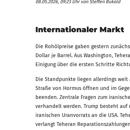
08.05.2026, 09:23 Uhr
von Steffen Bukold
Internationaler Markt
Die Rohölpreise gaben gestern zunächst
Dollar je Barrel. Aus Washington, Tehe
Einigung über die ersten Schritte Rich
Die Standpunkte liegen allerdings weit
Straße von Hormus öffnen und im Gegen
beenden. Zentrale Fragen zum iranisch
verhandelt werden. Trump besteht auf
iranischen Uranvorrats an die USA. Teh
verlangt Teheran Reparationszahlungen