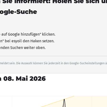
 Sie informiert: Holen Sie sich 
oogle-Suche
e auf Google hinzufügen"
klicken
.
n" bei esyoil den Haken setzen.
senden Suchen weiter oben.
eldet sein. Die Auswahl können Sie jederzeit in den Google-Sucheinstellungen 
 08. Mai 2026