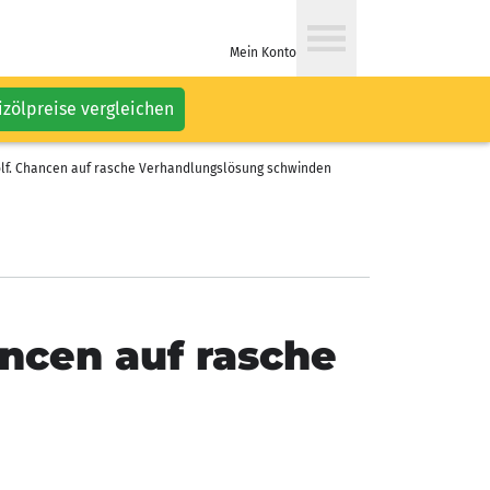
Mein Konto
izölpreise vergleichen
olf. Chancen auf rasche Verhandlungslösung schwinden
ncen auf rasche