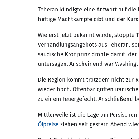
Teheran kündigte eine Antwort auf die 
heftige Machtkämpfe gibt und der Kurs
Wie erst jetzt bekannt wurde, stoppte 
Verhandlungsangebots aus Teheran, son
saudische Kronprinz drohte damit, den 
untersagen. Anscheinend war Washingt
Die Region kommt trotzdem nicht zur Ru
wieder hoch. Offenbar griffen iranisc
zu einem Feuergefecht. Anschließend bo
Mittlerweile ist die Lage am Persische
Ölpreise
ziehen seit gestern Abend wie