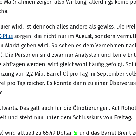
ie Maßnahmen zeigen also Wirkung, allerdings keine po
che.
er wird, ist dennoch alles andere als gewiss. Die Pre
-Plus
sorgen, die nicht nur im August, sondern vermut
en Markt geben wird. So sehen es dem Vernehmen nach
). Die Personen sind zwar nur Analysten und keine Ent
fragen werden, wird gleichwohl häufig gefolgt. Sollt
Kürzung von 2,2 Mio. Barrel Öl pro Tag im September vo
rel pro Tag reicher. Es könnte dann zu einer Überver
e.
wärts. Das galt auch für die Ölnotierungen. Auf Rohöl 
elt und steht nun unter dem Schlusskurs von Freitag.
) wird aktuell zu 65,49 Dollar
und das Barrel Brent z