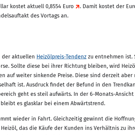
llar kostet aktuell 0,8554 Euro
. Damit kostet der Eur
elsauftakt des Vortags an.
e der aktuellen
Heizölpreis-Tendenz
zu entnehmen ist. 
rse. Sollte diese bei ihrer Richtung bleiben, wird Heiz
auf weiter sinkende Preise. Diese sind derzeit aber n
lhaft ist. Ausdruck findet der Befund in den Trendkan
reich geht es steil aufwärts. In der 6-Monats-Ansicht
 bleibt es glasklar bei einem Abwärtstrend.
mt wieder in Fahrt. Gleichzeitig gewinnt die Hoffnung 
eizöl, das die Käufe der Kunden ins Verhältnis zu ihr