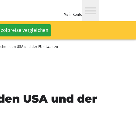
Mein Konto
izölpreise vergleichen
schen den USA und der EU etwas zu
 den USA und der