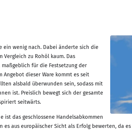
 ein wenig nach. Dabei änderte sich die
im Vergleich zu Rohöl kaum. Das
 maßgeblich für die Festsetzung der
im Angebot dieser Ware kommt es seit
llten alsbald überwunden sein, sodass mit
nen ist. Preislich bewegt sich der gesamte
iriert seitwärts.
e ist das geschlossene Handelsabkommen
es aus europäischer Sicht als Erfolg bewerten, da es 