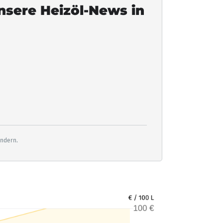
unsere Heizöl-News in
ändern.