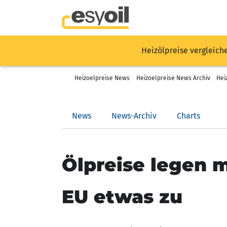
Heizölpreise vergleich
Heizoelpreise News
Heizoelpreise News Archiv
Hei
News
News-Archiv
Charts
Ölpreise legen 
EU etwas zu