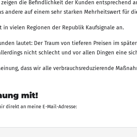
 zeigen die Befindlichkeit der Kunden entsprechend a
as andere auf einem sehr starken Mehrheitswert für die
 in vielen Regionen der Republik Kaufsignale an.
nden lautet: Der Traum von tieferen Preisen im später
allerdings nicht schlecht und vor allen Dingen eine sic
Meinung, dass wir alle verbrauchsreduzierende Maßna
nung mit!
mir direkt an meine E-Mail-Adresse: