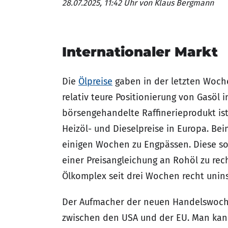
28.07.2025, 11:42 Uhr
von Klaus Bergmann
Internationaler Markt
Die
Ölpreise
gaben in der letzten Woche
relativ teure Positionierung von Gasöl 
börsengehandelte Raffinerieprodukt ist
Heizöl- und Dieselpreise in Europa. Be
einigen Wochen zu Engpässen. Diese so
einer Preisangleichung an Rohöl zu rech
Ölkomplex seit drei Wochen recht uninsp
Der Aufmacher der neuen Handelswoch
zwischen den USA und der EU. Man kann 