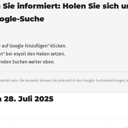
 Sie informiert: Holen Sie sich 
oogle-Suche
e auf Google hinzufügen"
klicken
.
n" bei esyoil den Haken setzen.
senden Suchen weiter oben.
eldet sein. Die Auswahl können Sie jederzeit in den Google-Sucheinstellungen 
 28. Juli 2025