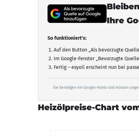
Bleiben
Ihre G
So funktioniert's:
Auf den Button „Als bevorzugte Quell
Im Google-Fenster „Bevorzugte Quelle
Fertig – esyoil erscheint nun bei pas
Sie benötigen ein Google-Konto und müssen angem
Heizölpreise-Chart vom