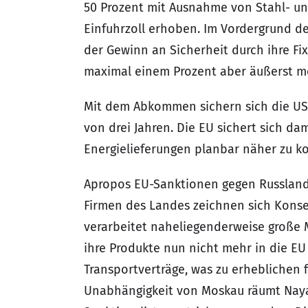
50 Prozent mit Ausnahme von Stahl- un
Einfuhrzoll erhoben. Im Vordergrund d
der Gewinn an Sicherheit durch ihre Fi
maximal einem Prozent aber äußerst m
Mit dem Abkommen sichern sich die USA
von drei Jahren. Die EU sichert sich d
Energielieferungen planbar näher zu kom
Apropos EU-Sanktionen gegen Russland 
Firmen des Landes zeichnen sich Konseq
verarbeitet naheliegenderweise große M
ihre Produkte nun nicht mehr in die EU
Transportverträge, was zu erheblichen 
Unabhängigkeit von Moskau räumt Nayar