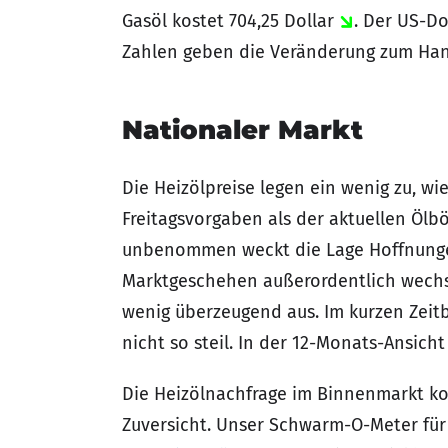
Gasöl kostet 704,25 Dollar
. Der US-Do
Zahlen geben die Veränderung zum Hand
Nationaler Markt
Die Heizölpreise legen ein wenig zu, wi
Freitagsvorgaben als der aktuellen Ölbö
unbenommen weckt die Lage Hoffnungen 
Marktgeschehen außerordentlich wechse
wenig überzeugend aus. Im kurzen Zeitbe
nicht so steil. In der 12-Monats-Ansicht
Die Heizölnachfrage im Binnenmarkt kom
Zuversicht. Unser Schwarm-O-Meter für H