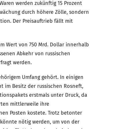
Waren werden zukünftig 15 Prozent
hwächung durch höhere Zölle, sondern
on. Der Preisauftrieb fällt mit
m Wert von 750 Mrd. Dollar innerhalb
ossenen Abkehr von russischen
rfragt werden.
hörigem Umfang gehört. In einigen
 im Besitz der russischen Rosneft,
tionspakets erstmals unter Druck, da
ten mittlerweile ihre
nen Posten kostete. Trotz betonter
f könnte nötig werden, um von der