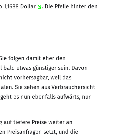
o 1,1688 Dollar
. Die Pfeile hinter den
Sie folgen damit eher den
öl bald etwas günstiger sein. Davon
icht vorhersagbar, weil das
älen. Sie sehen aus Verbrauchersicht
 geht es nun ebenfalls aufwärts, nur
auf tiefere Preise weiter an
en Preisanfragen setzt, und die