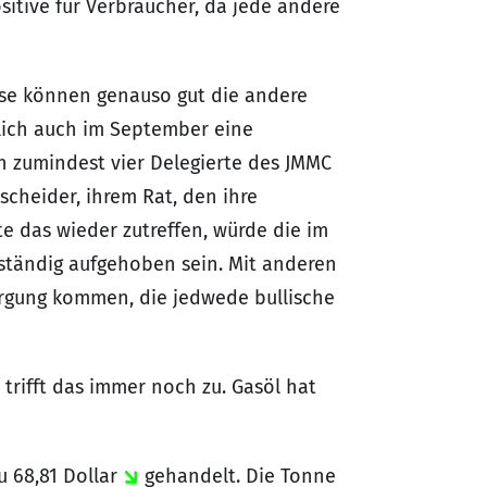
sitive für Verbraucher, da jede andere
ise können genauso gut die andere
lich auch im September eine
 zumindest vier Delegierte des JMMC
scheider, ihrem Rat, den ihre
e das wieder zutreffen, würde die im
llständig aufgehoben sein. Mit anderen
sorgung kommen, die jedwede bullische
trifft das immer noch zu. Gasöl hat
u 68,81 Dollar
gehandelt. Die Tonne