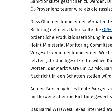
Sanktionsliste gestrichen zu werden. D
Öl-Provenienz teurer wird als die russis
Dass Öl in den kommenden Monaten teur
Richtung nehmen. Dafür sollte die
OPEC
ordentliche Produktionserhöhung in d
(Joint Ministerial Monitoring Committee
Vorgesetzten in der kommenden Woche ab
letzten Jahr durchgesetzte freiwillige 
Worten, der Markt wäre um 2,2 Mio. Bar
Nachricht in den Schatten stellen würd
An den Börsen geht es heute Morgen auf
mittlerweile aber die Richtung gewechs
Das Barrel WTI (West Texas Intermediate