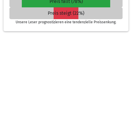
Preis fällt (78%)
Preis steigt (22%)
Unsere Leser prognostizieren eine tendenzielle Preissenkung.