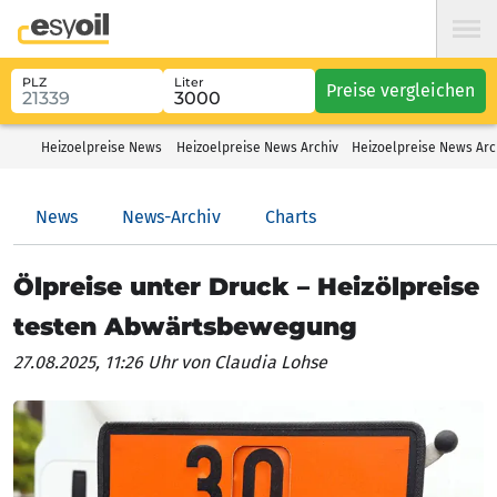
PLZ
Liter
Preise vergleichen
Heizoelpreise News
Heizoelpreise News Archiv
Heizoelpreise News Arc
News
News-Archiv
Charts
Ölpreise unter Druck – Heizölpreise
testen Abwärtsbewegung
27.08.2025, 11:26 Uhr
von Claudia Lohse