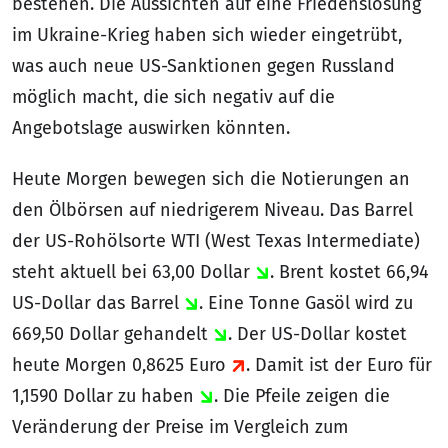
bestehen. Die Aussichten auf eine Friedenslösung
im Ukraine-Krieg haben sich wieder eingetrübt,
was auch neue US-Sanktionen gegen Russland
möglich macht, die sich negativ auf die
Angebotslage auswirken könnten.
Heute Morgen bewegen sich die Notierungen an
den Ölbörsen auf niedrigerem Niveau. Das Barrel
der US-Rohölsorte WTI (West Texas Intermediate)
steht aktuell bei 63,00 Dollar
. Brent kostet 66,94
US-Dollar das Barrel
. Eine Tonne Gasöl wird zu
669,50 Dollar gehandelt
. Der US-Dollar kostet
heute Morgen 0,8625 Euro
. Damit ist der Euro für
1,1590 Dollar zu haben
. Die Pfeile zeigen die
Veränderung der Preise im Vergleich zum