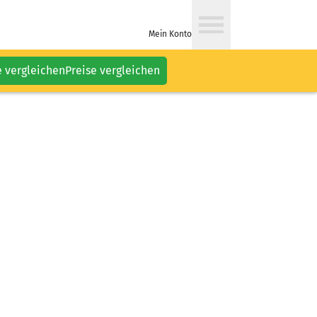
Mein Konto
e vergleichen
Preise vergleichen