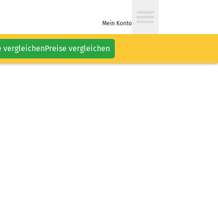
Mein Konto
e vergleichen
Preise vergleichen