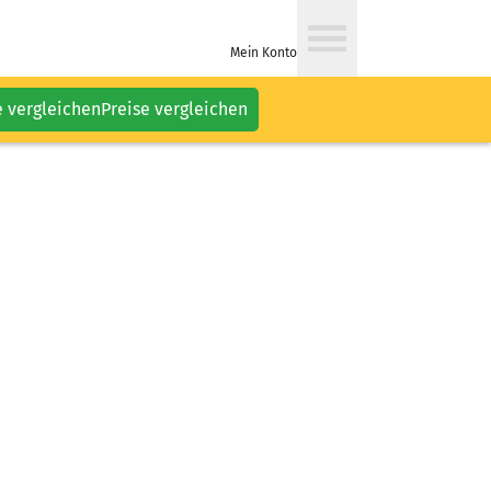
Mein Konto
e vergleichen
Preise vergleichen