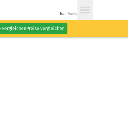
Mein Konto
e vergleichen
Preise vergleichen